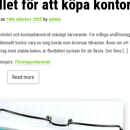
let för att köpa konto
 on
10th oktober 2025
by
admin
ektivitet och kostnadskontroll ständigt närvarande. För många småföreta
ditionellt kontor vara en tung börda som bromsar tillväxten. Även om ett
tag med stabila behov, är flexibilitet nyckeln för de flesta. Det finns […]
ategory:
Företagsekonomi
Read more