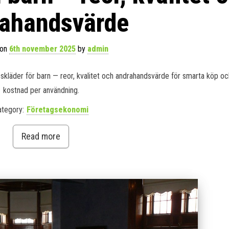
rahandsvärde
 on
6th november 2025
by
admin
skläder för barn — reor, kvalitet och andrahandsvärde för smarta köp oc
kostnad per användning.
ategory:
Företagsekonomi
Read more