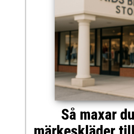
Så maxar du
märkeskläder till