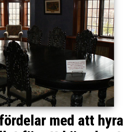
ördelar med att hyra