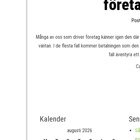
föret
Pos
Många av oss som driver företag känner igen den där m
väntan. I de flesta fall kommer betalningen som den 
fall äventyra ett
C
Kalender
Sen
augusti 2026
Så
mä