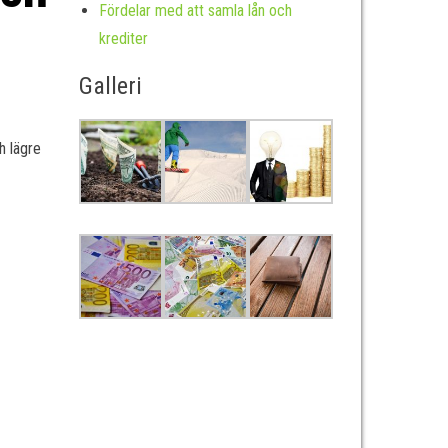
Fördelar med att samla lån och
krediter
Galleri
h lägre