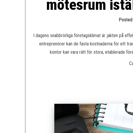
mötesrum istäl
Posted
I dagens snabbrörliga företagsklimat är jakten på eff
entreprenörer kan de fasta kostnaderna för ett tra
kontor kan vara rätt för stora, etablerade före
C