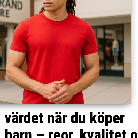
 värdet när du köper
 barn – reor, kvalitet 