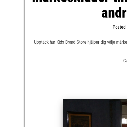
and
Posted
Upptäck hur Kids Brand Store hjälper dig välja märke
C