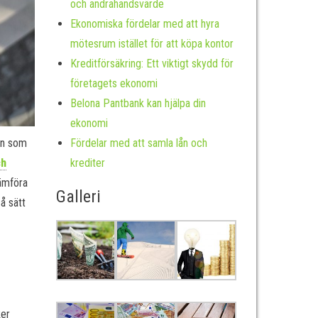
och andrahandsvärde
Ekonomiska fördelar med att hyra
mötesrum istället för att köpa kontor
Kreditförsäkring: Ett viktigt skydd för
företagets ekonomi
Belona Pantbank kan hjälpa din
ekonomi
Fördelar med att samla lån och
en som
krediter
ch
jämföra
Galleri
å sätt
ker