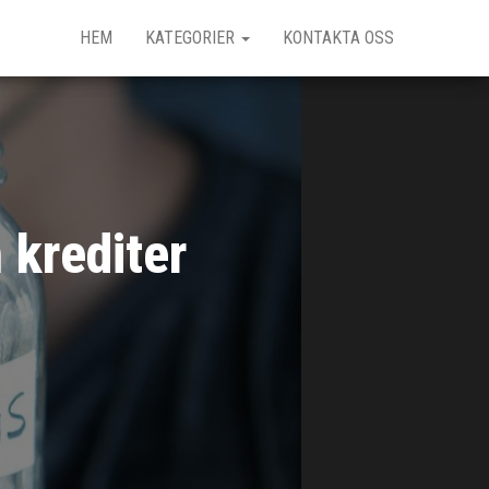
HEM
KATEGORIER
KONTAKTA OSS
 krediter