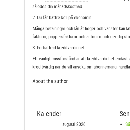
således din månadskostnad.
2. Du får bättre koll på ekonomin
Många betalningar och lån åt höger och vänster kan lät
fakturor, pappersfakturor och autogiro och ger dig stö
3. Förbättrad kreditvärdighet
Ett vanligt missförstånd är att kreditvärdighet endast 
kreditvärdig när du vill ansöka om abonnemang, handla 
About the author
Kalender
Sen
augusti 2026
Så