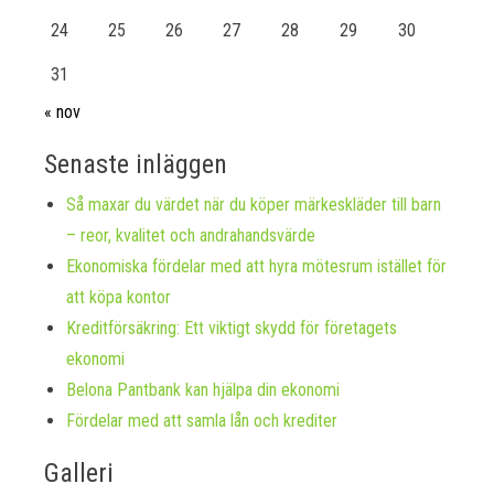
24
25
26
27
28
29
30
31
« nov
Senaste inläggen
Så maxar du värdet när du köper märkeskläder till barn
– reor, kvalitet och andrahandsvärde
Ekonomiska fördelar med att hyra mötesrum istället för
att köpa kontor
Kreditförsäkring: Ett viktigt skydd för företagets
ekonomi
Belona Pantbank kan hjälpa din ekonomi
Fördelar med att samla lån och krediter
Galleri