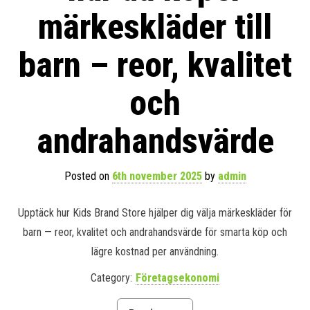
märkeskläder till
barn – reor, kvalitet
och
andrahandsvärde
Posted on
6th november 2025
by
admin
Upptäck hur Kids Brand Store hjälper dig välja märkeskläder för
barn — reor, kvalitet och andrahandsvärde för smarta köp och
lägre kostnad per användning.
Category:
Företagsekonomi