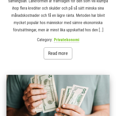
samlingslån. Låneformen är framtagen för den som vill klumpa
ihop flera krediter och skulder och på så sätt minska sina
månadskostnader och få en lägre ränta. Metoden har blivit
mycket populär hos människor med sämre ekonomiska
förutsättningar, men är minst lika uppskattad hos den […]
Category:
Privatekonomi
Read more