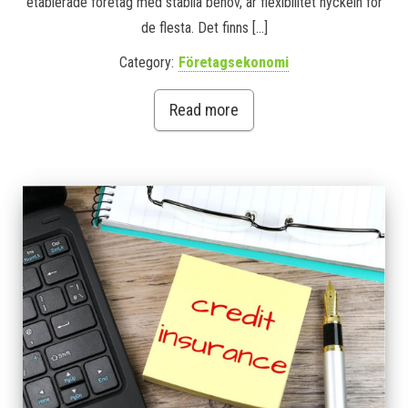
etablerade företag med stabila behov, är flexibilitet nyckeln för
de flesta. Det finns […]
Category:
Företagsekonomi
Read more