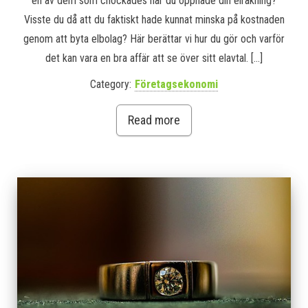
en av dem som chockades när du öppnade din elräkning?
Visste du då att du faktiskt hade kunnat minska på kostnaden
genom att byta elbolag? Här berättar vi hur du gör och varför
det kan vara en bra affär att se över sitt elavtal. […]
Category:
Företagsekonomi
Read more