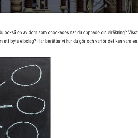
r du också en av dem som chockades när du öppnade din elräkning? Viss
 att byta elbolag? Här berättar vi hur du gör och varför det kan vara en