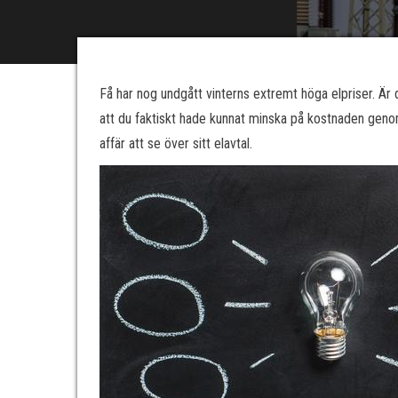
Få har nog undgått vinterns extremt höga elpriser. Ä
att du faktiskt hade kunnat minska på kostnaden genom
affär att se över sitt elavtal.