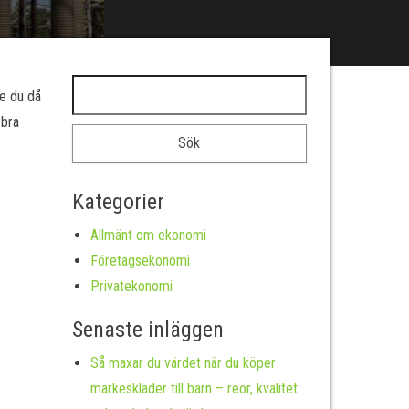
Sök efter:
te du då
 bra
Kategorier
Allmänt om ekonomi
Företagsekonomi
Privatekonomi
Senaste inläggen
Så maxar du värdet när du köper
märkeskläder till barn – reor, kvalitet