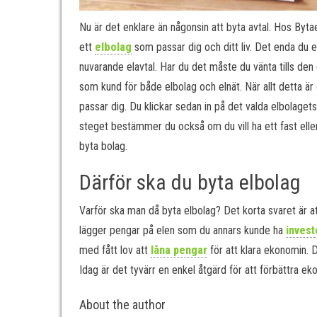
Nu är det enklare än någonsin att byta avtal. Hos Byta
ett
elbolag
som passar dig och ditt liv. Det enda du 
nuvarande elavtal. Har du det måste du vänta tills den 
som kund för både elbolag och elnät. När allt detta är
passar dig. Du klickar sedan in på det valda elbolagets
steget bestämmer du också om du vill ha ett fast eller 
byta bolag.
Därför ska du byta elbolag
Varför ska man då byta elbolag? Det korta svaret är att
lägger pengar på elen som du annars kunde ha
invest
med fått lov att
låna pengar
för att klara ekonomin. D
Idag är det tyvärr en enkel åtgärd för att förbättra
About the author