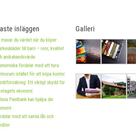
aste inläggen
Galleri
 maxar du värdet när du köper
rkeskläder till barn – reor, kvalitet
h andrahandsvärde
onomiska fördelar med att hyra
tesrum istället för att köpa kontor
editförsäkring: Ett viktigt skydd för
retagets ekonomi
lona Pantbank kan hjälpa din
onomi
rdelar med att samla lån och
editer