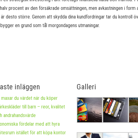
en halv procent av den försäkrade omsättningen, men avkastningen i form 
r är desto större. Genom att skydda dina kundfordringar tar du kontroll ö
ch bygger en grund som tål morgondagens utmaningar.
aste inläggen
Galleri
 maxar du värdet när du köper
rkeskläder till barn – reor, kvalitet
h andrahandsvärde
onomiska fördelar med att hyra
tesrum istället för att köpa kontor