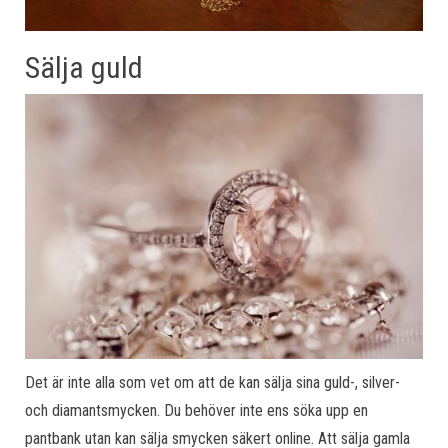
Sälja guld
Det är inte alla som vet om att de kan sälja sina guld-, silver-
och diamantsmycken. Du behöver inte ens söka upp en
pantbank utan kan sälja smycken säkert online. Att sälja gamla