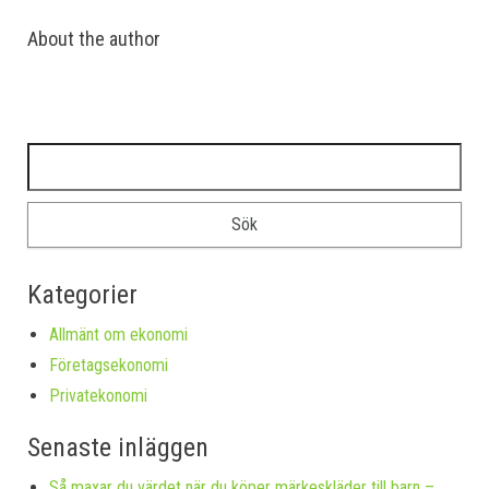
About the author
Sök efter:
Kategorier
Allmänt om ekonomi
Företagsekonomi
Privatekonomi
Senaste inläggen
Så maxar du värdet när du köper märkeskläder till barn –