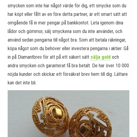
smycken som inte har något värde för dig, ett smycke som du
har köpt eller fått av en före detta partner, är ett smart sätt att
omgående få in mer pengar på bankkontot. Leta igenom dina
lådor och gömmor, sälj smyckena som du inte använder, och
använd sedan pengarna till något bra. Som att betala räkningar,
köpa något som du behöver eller investera pengarna i aktier. Gå
in på Diamantbrev för att på ett säkert sätt
sälja guld
och
andra smycken och garanterat få bra betalt. De har över 10 000
nöjda kunder och skickar ett försäkrat brev hem till dig. Lättare
kan det inte bli.