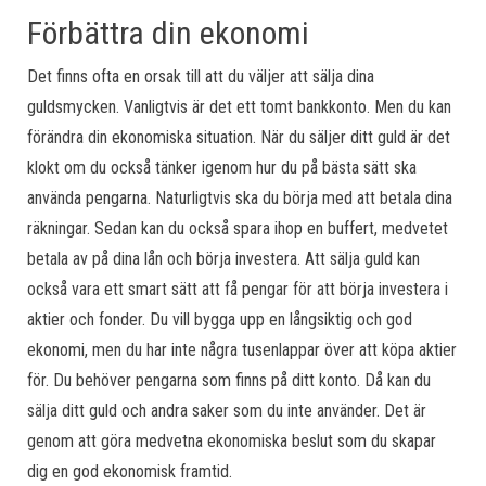
Förbättra din ekonomi
Det finns ofta en orsak till att du väljer att sälja dina
guldsmycken. Vanligtvis är det ett tomt bankkonto. Men du kan
förändra din ekonomiska situation. När du säljer ditt guld är det
klokt om du också tänker igenom hur du på bästa sätt ska
använda pengarna. Naturligtvis ska du börja med att betala dina
räkningar. Sedan kan du också spara ihop en buffert, medvetet
betala av på dina lån och börja investera. Att sälja guld kan
också vara ett smart sätt att få pengar för att börja investera i
aktier och fonder. Du vill bygga upp en långsiktig och god
ekonomi, men du har inte några tusenlappar över att köpa aktier
för. Du behöver pengarna som finns på ditt konto. Då kan du
sälja ditt guld och andra saker som du inte använder. Det är
genom att göra medvetna ekonomiska beslut som du skapar
dig en god ekonomisk framtid.