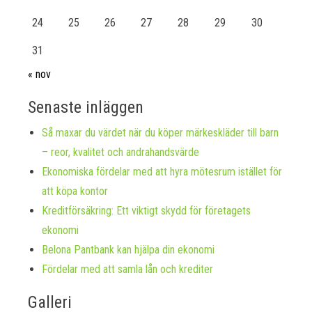
24
25
26
27
28
29
30
31
« nov
Senaste inläggen
Så maxar du värdet när du köper märkeskläder till barn
– reor, kvalitet och andrahandsvärde
Ekonomiska fördelar med att hyra mötesrum istället för
att köpa kontor
Kreditförsäkring: Ett viktigt skydd för företagets
ekonomi
Belona Pantbank kan hjälpa din ekonomi
Fördelar med att samla lån och krediter
Galleri