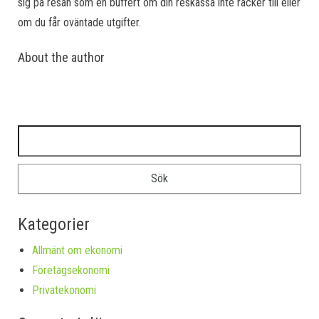
sig på resan som en buffert om din reskassa inte räcker till eller
om du får oväntade utgifter.
About the author
Sök efter:
Kategorier
Allmänt om ekonomi
Företagsekonomi
Privatekonomi