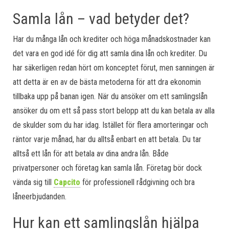
Samla lån – vad betyder det?
Har du många lån och krediter och höga månadskostnader kan
det vara en god idé för dig att samla dina lån och krediter. Du
har säkerligen redan hört om konceptet förut, men sanningen är
att detta är en av de bästa metoderna för att dra ekonomin
tillbaka upp på banan igen. När du ansöker om ett samlingslån
ansöker du om ett så pass stort belopp att du kan betala av alla
de skulder som du har idag. Istället för flera amorteringar och
räntor varje månad, har du alltså enbart en att betala. Du tar
alltså ett lån för att betala av dina andra lån. Både
privatpersoner och företag kan samla lån. Företag bör dock
vända sig till
Capcito
för professionell rådgivning och bra
låneerbjudanden.
Hur kan ett samlingslån hjälpa