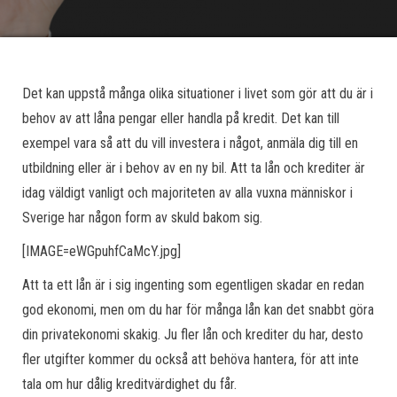
Det kan uppstå många olika situationer i livet som gör att du är i
behov av att låna pengar eller handla på kredit. Det kan till
exempel vara så att du vill investera i något, anmäla dig till en
utbildning eller är i behov av en ny bil. Att ta lån och krediter är
idag väldigt vanligt och majoriteten av alla vuxna människor i
Sverige har någon form av skuld bakom sig.
[IMAGE=eWGpuhfCaMcY.jpg]
Att ta ett lån är i sig ingenting som egentligen skadar en redan
god ekonomi, men om du har för många lån kan det snabbt göra
din privatekonomi skakig. Ju fler lån och krediter du har, desto
fler utgifter kommer du också att behöva hantera, för att inte
tala om hur dålig kreditvärdighet du får.