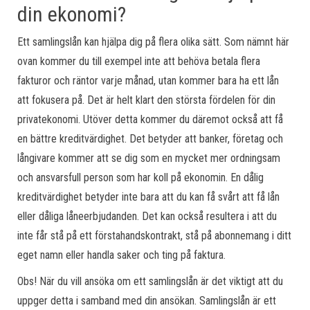
din ekonomi?
Ett samlingslån kan hjälpa dig på flera olika sätt. Som nämnt här
ovan kommer du till exempel inte att behöva betala flera
fakturor och räntor varje månad, utan kommer bara ha ett lån
att fokusera på. Det är helt klart den största fördelen för din
privatekonomi. Utöver detta kommer du däremot också att få
en bättre kreditvärdighet. Det betyder att banker, företag och
långivare kommer att se dig som en mycket mer ordningsam
och ansvarsfull person som har koll på ekonomin. En dålig
kreditvärdighet betyder inte bara att du kan få svårt att få lån
eller dåliga låneerbjudanden. Det kan också resultera i att du
inte får stå på ett förstahandskontrakt, stå på abonnemang i ditt
eget namn eller handla saker och ting på faktura.
Obs! När du vill ansöka om ett samlingslån är det viktigt att du
uppger detta i samband med din ansökan. Samlingslån är ett